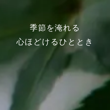
季節を淹れる
心ほどけるひととき