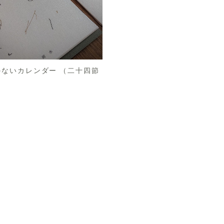
のないカレンダー （二十四節
0