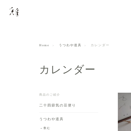
Home
うつわや道具
カレンダー
カレンダー
商品のご紹介
二十四節気の豆便り
うつわや道具
飲む